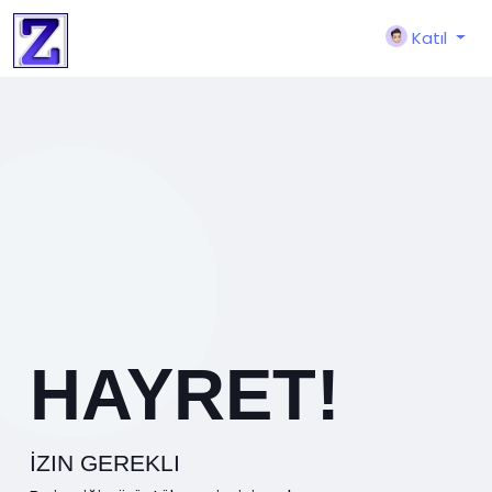
Katıl
HAYRET!
İZIN GEREKLI