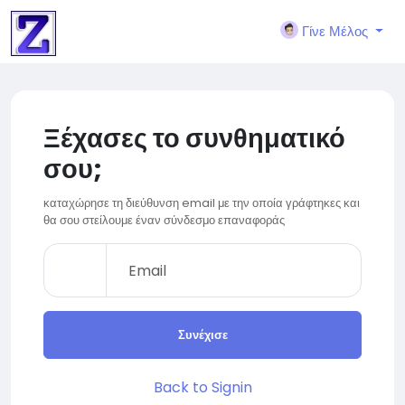
Γίνε Μέλος
Ξέχασες το συνθηματικό
σου;
καταχώρησε τη διεύθυνση email με την οποία γράφτηκες και
θα σου στείλουμε έναν σύνδεσμο επαναφοράς
Συνέχισε
Back to Signin