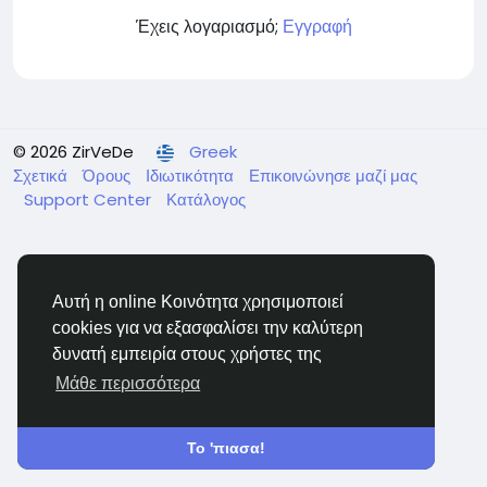
Έχεις λογαριασμό;
Εγγραφή
© 2026 ZirVeDe
Greek
Σχετικά
Όρους
Ιδιωτικότητα
Επικοινώνησε μαζί μας
Support Center
Κατάλογος
Αυτή η online Κοινότητα χρησιμοποιεί
cookies για να εξασφαλίσει την καλύτερη
δυνατή εμπειρία στους χρήστες της
Μάθε περισσότερα
Το 'πιασα!