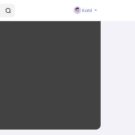
Katıl