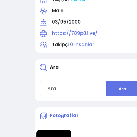
#789PCasino #789PBet #789PGame
Male
#789POnline #DangKy789P
#TrangChu789P #LinkVao789P #789PUyTi
03/05/2000
https://789p8.live/
Takipçi
0 insanlar
Ara
Ara
Fotoğraflar