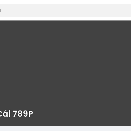
Cái 789P