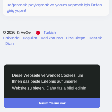
Beğenmek, paylaşmak ve yorum yapmak için lütfen
giriş yapın!
© 2026 ZirVeDe
Turkish
Hakkında
Koşullar
Veri koruma
Bize ulaşın
Destek
Dizin
Diese Webseite verwendet Cookies, um
Ihnen das beste Erlebnis auf unserer
Website zu bieten.
Daha fazla bilgi edinin
Benim ''lerim var!