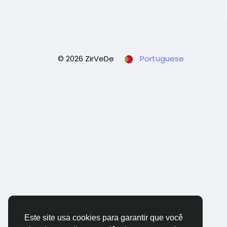
© 2026 ZirVeDe
Portuguese
Este site usa cookies para garantir que você