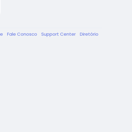
de
Fale Conosco
Support Center
Diretório