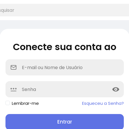
Conecte sua conta ao
Lembrar-me
Esqueceu a Senha?
Entrar