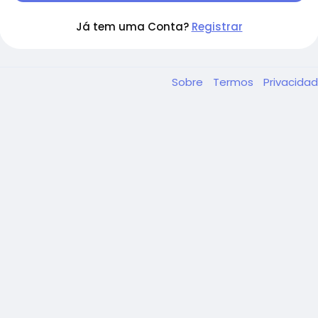
Já tem uma Conta?
Registrar
Sobre
Termos
Privacida